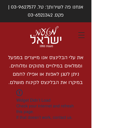
אנחנו פה לשירותך: טל.
03-9627577
|
פקס.
03-6521342
את עלי הבלינצס אנו מייצרים במפעל
וממלאים במילויים מתוקים ומלוחים.
ניתן לטגן לאפות או אפילו לחמם
במיקרו את הבלינצס לקינוח מושלם.
Widget Didn’t Load
Check your internet and refresh
this page.
If that doesn’t work, contact us.